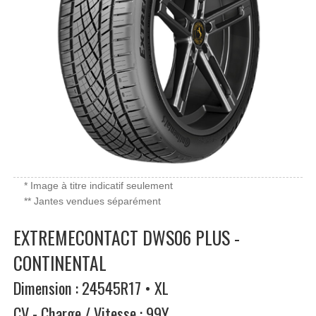
* Image à titre indicatif seulement
** Jantes vendues séparément
EXTREMECONTACT DWS06 PLUS -
CONTINENTAL
Dimension : 24545R17 • XL
CV - Charge / Vitesse : 99Y