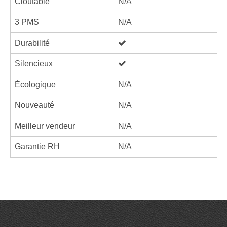
Cloutable
N/A
3 PMS
N/A
Durabilité
Silencieux
Écologique
N/A
Nouveauté
N/A
Meilleur vendeur
N/A
Garantie RH
N/A