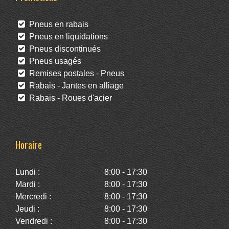
Pneus en rabais
Pneus en liquidations
Pneus discontinués
Pneus usagés
Remises postales - Pneus
Rabais - Jantes en alliage
Rabais - Roues d'acier
Horaire
Lundi :
8:00 - 17:30
Mardi :
8:00 - 17:30
Mercredi :
8:00 - 17:30
Jeudi :
8:00 - 17:30
Vendredi :
8:00 - 17:30