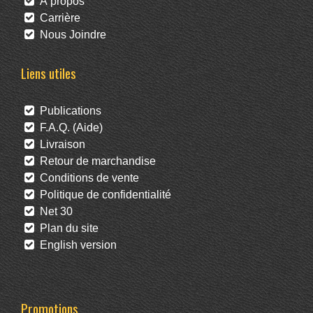
À propos
Carrière
Nous Joindre
Liens utiles
Publications
F.A.Q. (Aide)
Livraison
Retour de marchandise
Conditions de vente
Politique de confidentialité
Net 30
Plan du site
English version
Promotions