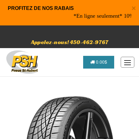
×
PROFITEZ DE NOS RABAIS
*En ligne seulement* 10% de rab
Appelez-nous! 450-462-9767
0.00$