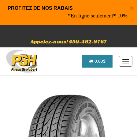
×
PROFITEZ DE NOS RABAIS
*En ligne seulement* 10% de rabais
Appelez-nous! 450-462-9767
0.00$