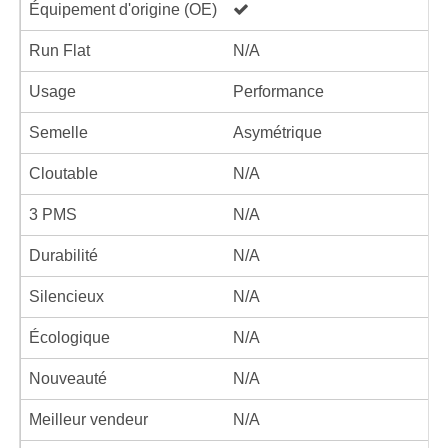
Équipement d'origine (OE)
Run Flat
N/A
Usage
Performance
Semelle
Asymétrique
Cloutable
N/A
3 PMS
N/A
Durabilité
N/A
Silencieux
N/A
Écologique
N/A
Nouveauté
N/A
Meilleur vendeur
N/A