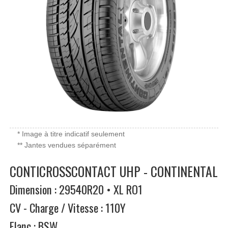
* Image à titre indicatif seulement
** Jantes vendues séparément
CONTICROSSCONTACT UHP - CONTINENTAL
Dimension : 29540R20 • XL RO1
CV - Charge / Vitesse : 110Y
Flanc : BSW