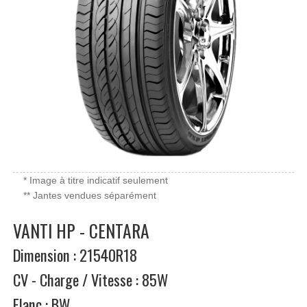
* Image à titre indicatif seulement
** Jantes vendues séparément
VANTI HP - CENTARA
Dimension : 21540R18
CV - Charge / Vitesse : 85W
Flanc : BW