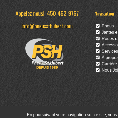
Appelez nous!
450-462-9767
Navigation
info@pneussthubert.com
Pneus
Jantes en
Roues d'
Accessoi
Services
À propo
Carrière
Nous Joi
En poursuivant votre navigation sur ce site, vous 