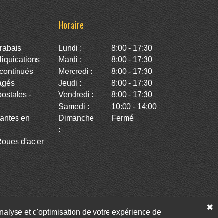
Horaire
rabais
Lundi :
8:00 - 17:30
iquidations
Mardi :
8:00 - 17:30
continués
Mercredi :
8:00 - 17:30
agés
Jeudi :
8:00 - 17:30
stales -
Vendredi :
8:00 - 17:30
Samedi :
10:00 - 14:00
antes en
Dimanche
Fermé
:
oues d'acier
’analyse et d'optimisation de votre expérience de