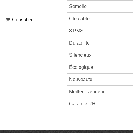
Semelle
Cloutable
Consulter
3 PMS
Durabilité
Silencieux
Écologique
Nouveauté
Meilleur vendeur
Garantie RH