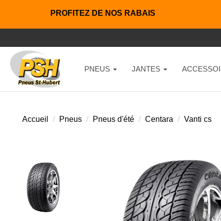
PROFITEZ DE NOS RABAIS
PNEUS
JANTES
ACCESSOI
Accueil
Pneus
Pneus d'été
Centara
Vanti cs