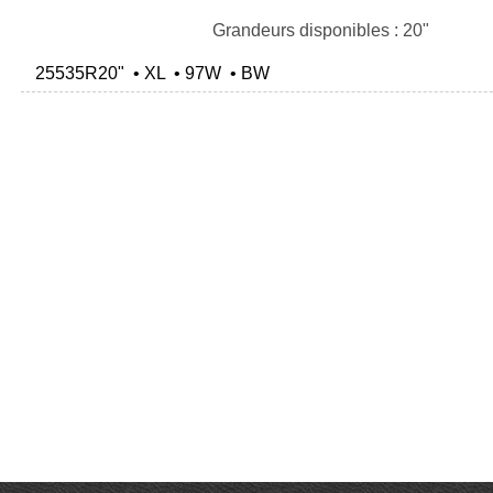
Grandeurs disponibles : 20"
25535R20" • XL • 97W • BW