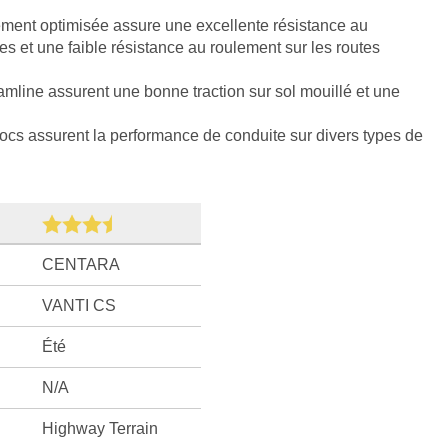
ement optimisée assure une excellente résistance au
es et une faible résistance au roulement sur les routes
amline assurent une bonne traction sur sol mouillé et une
ocs assurent la performance de conduite sur divers types de
CENTARA
VANTI CS
Été
N/A
Highway Terrain