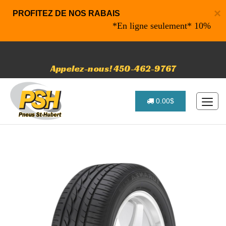
×
PROFITEZ DE NOS RABAIS
*En ligne seulement* 10% de rabais
Appelez-nous! 450-462-9767
0.00$