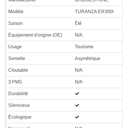
Modèle
TURANZA ER300I
Saison
Été
Équipement d'origine (OE)
N/A
Usage
Tourisme
Semelle
Asymétrique
Cloutable
N/A
3 PMS
N/A
Durabilité
Silencieux
Écologique