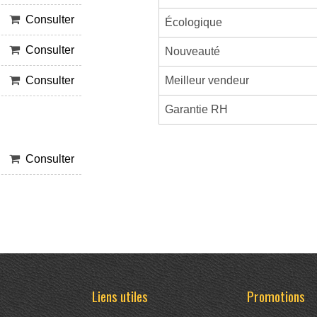
Consulter
Écologique
Consulter
Nouveauté
Meilleur vendeur
Consulter
Garantie RH
Consulter
Liens utiles
Promotions