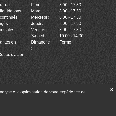
rabais
Lundi :
8:00 - 17:30
iquidations
Mardi :
8:00 - 17:30
continués
Mercredi :
8:00 - 17:30
agés
Jeudi :
8:00 - 17:30
stales -
Vendredi :
8:00 - 17:30
Samedi :
10:00 - 14:00
antes en
Dimanche
Fermé
:
oues d'acier
’analyse et d'optimisation de votre expérience de