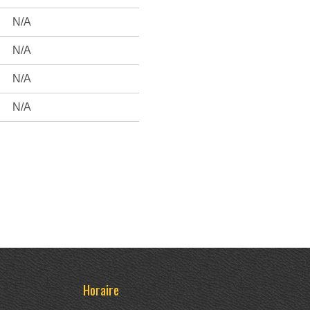
N/A
N/A
N/A
N/A
Horaire