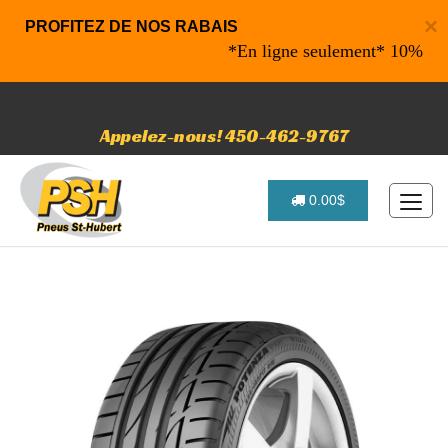
×
PROFITEZ DE NOS RABAIS
*En ligne seulement* 10% de raba
Appelez-nous! 450-462-9767
0.00$