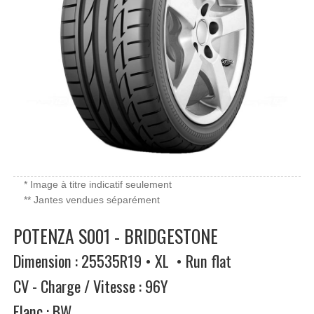
* Image à titre indicatif seulement
** Jantes vendues séparément
POTENZA S001 - BRIDGESTONE
Dimension : 25535R19 • XL • Run flat
CV - Charge / Vitesse : 96Y
Flanc : BW