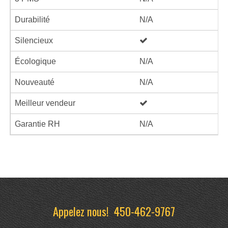
Durabilité
N/A
Silencieux
Écologique
N/A
Nouveauté
N/A
Meilleur vendeur
Garantie RH
N/A
Appelez nous!
450-462-9767