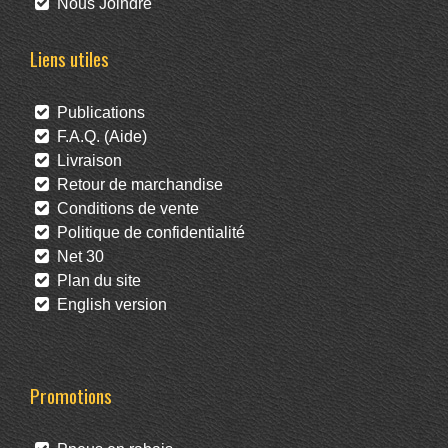
Nous Joindre
Liens utiles
Publications
F.A.Q. (Aide)
Livraison
Retour de marchandise
Conditions de vente
Politique de confidentialité
Net 30
Plan du site
English version
Promotions