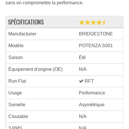
sans en compromettre la performance.
SPÉCIFICATIONS
Manufacturier
BRIDGESTONE
Modèle
POTENZA S001
Saison
Été
Équipement d'origine (OE)
N/A
Run Flat
RFT
Usage
Performance
Semelle
Asymétrique
Cloutable
N/A
3 PMS
N/A