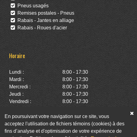
Pneus usagés
Remises postales - Pneus
Rabais - Jantes en alliage
Rabais - Roues d'acier
Horaire
Lundi :
8:00 - 17:30
Mardi :
8:00 - 17:30
Mercredi :
8:00 - 17:30
Jeudi :
8:00 - 17:30
Vendredi :
8:00 - 17:30
Samedi :
10:00 - 14:00
Dimanche :
Fermé
En poursuivant votre navigation sur ce site, vous
acceptez l'utilisation de fichiers témoins (cookies) à des
fins d’analyse et d'optimisation de votre expérience de
Facebook
Twitter
Infolettre