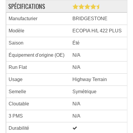
SPÉCIFICATIONS
Manufacturier
BRIDGESTONE
Modèle
ECOPIA H/L 422 PLUS
Saison
Été
Équipement d'origine (OE)
N/A
Run Flat
N/A
Usage
Highway Terrain
Semelle
Symétrique
Cloutable
N/A
3 PMS
N/A
Durabilité