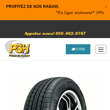
×
PROFITEZ DE NOS RABAIS
*En ligne seulement* 10% de rabai
Appelez-nous! 450-462-9767
0.00$