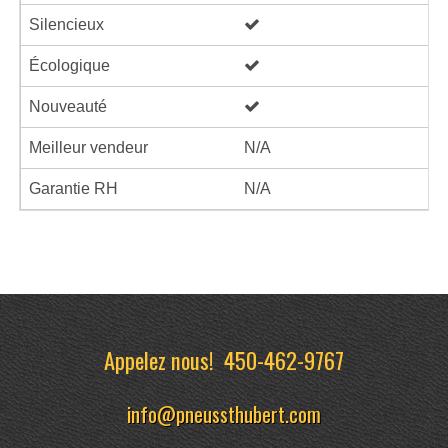
Silencieux
Écologique
Nouveauté
Meilleur vendeur
N/A
Garantie RH
N/A
Appelez nous!
450-462-9767
info@pneussthubert.com