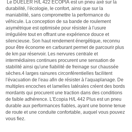
Le DUELER H/L 422 ECOPIA est un pneu axé sur la
durabilité, l'écologie, le confort, ainsi que sur la
maniabilité, sans compromettre la performance du
véhicule. La conception de sa bande de roulement
asymétrique est optimisée pour résister à l'usure
irrégulière tout en offrant une expérience douce et
silencieuse. Son haut rendement énergétique, reconnu
pour être économe en carburant permet de parcourir plus
de km par réservoir. Les nervures centrale et
intermédiaires continues procurent une sensation de
stabilité ainsi qu'une fiabilité de freinage sur chaussée
sèches.4 larges rainures circonférentielles facilitent
l'évacuation de l'eau afin de résister à l'aquaplanage. De
multiples encoches et lamelles latérales créent des bords
mordants qui procurent une traction dans des conditions
de faible adhérence. L'Ecopia H/L 442 Plus est un pneu
durable aux performances fiables, ayant une bonne tenue
de route et une conduite confortable, auquel vous pouvez
vous fiez.