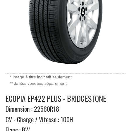
* Image à titre indicatif seulement
** Jantes vendues séparément
ECOPIA EP422 PLUS - BRIDGESTONE
Dimension : 22560R18
CV - Charge / Vitesse : 100H
Flanc : BW