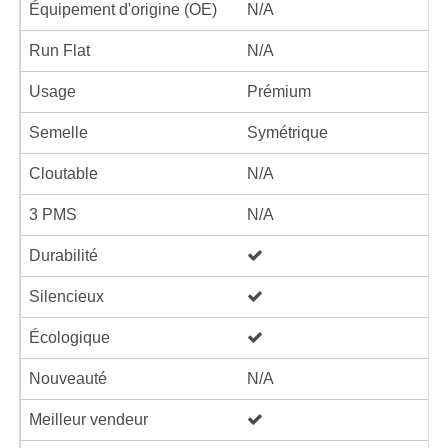
Équipement d'origine (OE)
N/A
Run Flat
N/A
Usage
Prémium
Semelle
Symétrique
Cloutable
N/A
3 PMS
N/A
Durabilité
Silencieux
Écologique
Nouveauté
N/A
Meilleur vendeur