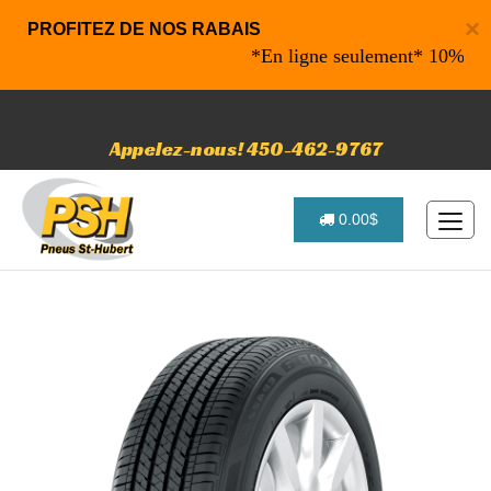
×
PROFITEZ DE NOS RABAIS
*En ligne seulement* 10% de raba
Appelez-nous! 450-462-9767
0.00$