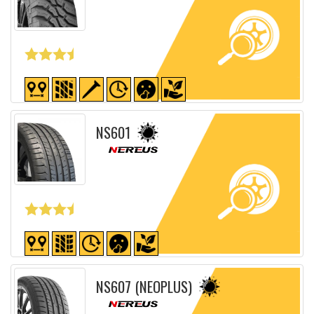
Fiche détaillée
NS601
Fiche détaillée
NS607 (NEOPLUS)