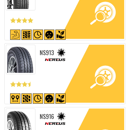
Fiche détaillée
NS913
Fiche détaillée
NS916