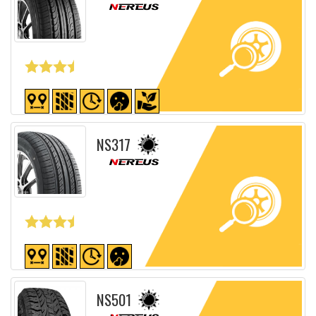
Fiche détaillée
NS317
Fiche détaillée
NS501