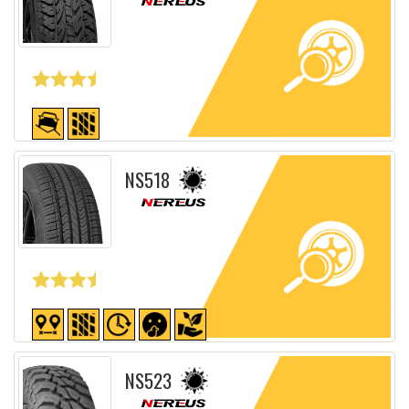
Fiche détaillée
NS518
Fiche détaillée
NS523