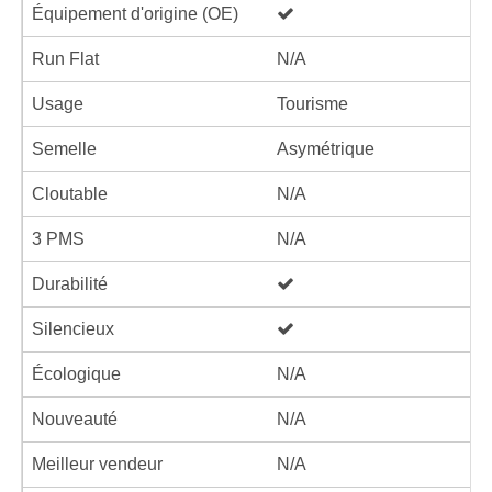
Équipement d'origine (OE)
Run Flat
N/A
Usage
Tourisme
Semelle
Asymétrique
Cloutable
N/A
3 PMS
N/A
Durabilité
Silencieux
Écologique
N/A
Nouveauté
N/A
Meilleur vendeur
N/A