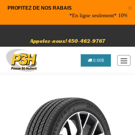
×
PROFITEZ DE NOS RABAIS
*En ligne seulement* 10% de raba
Appelez-nous! 450-462-9767
0.00$