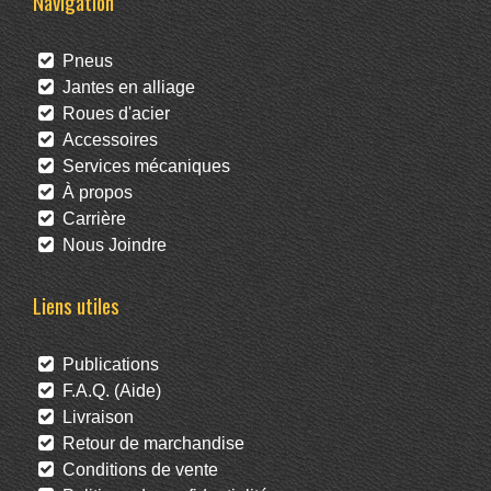
Navigation
Pneus
Jantes en alliage
Roues d'acier
Accessoires
Services mécaniques
À propos
Carrière
Nous Joindre
Liens utiles
Publications
F.A.Q. (Aide)
Livraison
Retour de marchandise
Conditions de vente