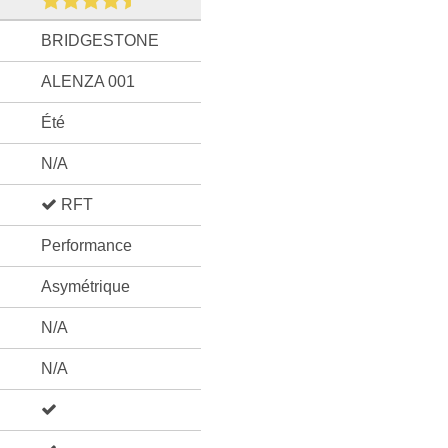
BRIDGESTONE
ALENZA 001
Été
N/A
RFT
Performance
Asymétrique
N/A
N/A