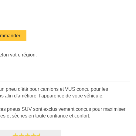
mmander
elon votre région.
un pneu d'été pour camions et VUS conçu pour les
bas afin d'améliorer l'apparence de votre véhicule.
ces pneus SUV sont exclusivement conçus pour maximiser
des et sèches en toute confiance et confort.