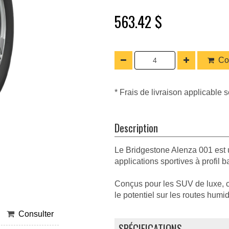
563.42 $
Co
* Frais de livraison applicable s
Description
Le Bridgestone Alenza 001 est 
applications sportives à profil 
Conçus pour les SUV de luxe, 
le potentiel sur les routes humi
Consulter
SPÉCIFICATIONS