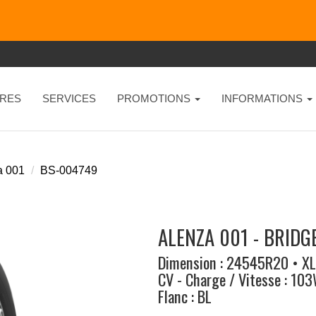
RES
SERVICES
PROMOTIONS
INFORMATIONS
a 001
BS-004749
ALENZA 001 - BRID
Dimension : 24545R20 • XL
CV - Charge / Vitesse : 10
Flanc : BL