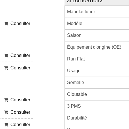
Manufacturier
Modèle
Consulter
Saison
Équipement d'origine (OE)
Consulter
Run Flat
Consulter
Usage
Semelle
Cloutable
Consulter
3 PMS
Consulter
Durabilité
Consulter