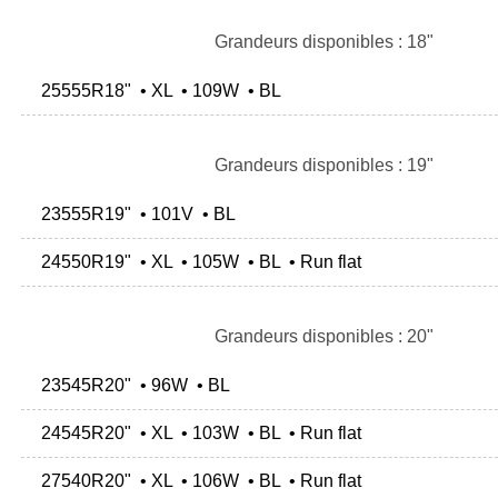
Grandeurs disponibles : 18"
25555R18" • XL • 109W • BL
Grandeurs disponibles : 19"
23555R19" • 101V • BL
24550R19" • XL • 105W • BL • Run flat
Grandeurs disponibles : 20"
23545R20" • 96W • BL
24545R20" • XL • 103W • BL • Run flat
27540R20" • XL • 106W • BL • Run flat