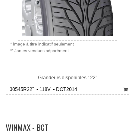
* Image à titre indicatif seulement
** Jantes vendues séparément
Grandeurs disponibles : 22"
30545R22" • 118V • DOT2014
WINMAX - BCT