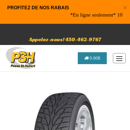
×
PROFITEZ DE NOS RABAIS
*En ligne seulement* 10% de rab
Appelez-nous! 450-462-9767
0.00$