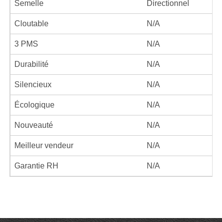
Semelle
Directionnel
Cloutable
N/A
3 PMS
N/A
Durabilité
N/A
Silencieux
N/A
Écologique
N/A
Nouveauté
N/A
Meilleur vendeur
N/A
Garantie RH
N/A