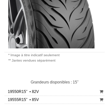
* Image à titre indicatif seulement
** Jantes vendues séparément
Grandeurs disponibles : 15"
19550R15" • 82V
19555R15" • 85V