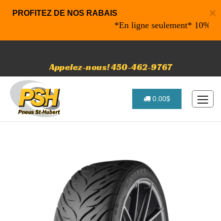
×
PROFITEZ DE NOS RABAIS
*En ligne seulement* 10% de rabai
Appelez-nous! 450-462-9767
0.00$