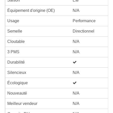
Saison
Été
Équipement d'origine (OE)
N/A
Usage
Performance
Semelle
Directionnel
Cloutable
N/A
3 PMS
N/A
Durabilité
Silencieux
N/A
Écologique
Nouveauté
N/A
Meilleur vendeur
N/A