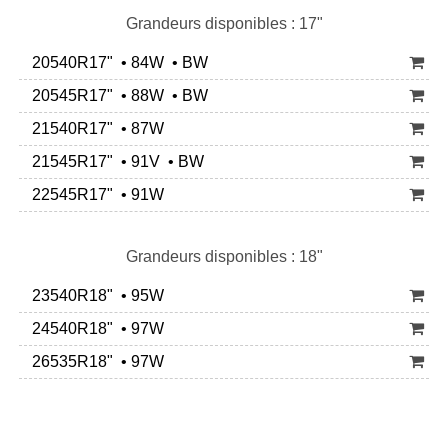
Grandeurs disponibles : 17"
20540R17" • 84W • BW
20545R17" • 88W • BW
21540R17" • 87W
21545R17" • 91V • BW
22545R17" • 91W
Grandeurs disponibles : 18"
23540R18" • 95W
24540R18" • 97W
26535R18" • 97W