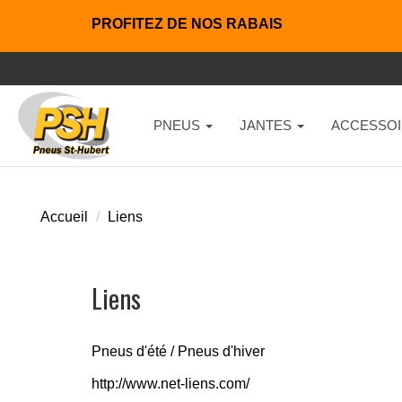
PROFITEZ DE NOS RABAIS
PNEUS
JANTES
ACCESSOI
Accueil
Liens
Liens
Pneus d'été / Pneus d'hiver
http://www.net-liens.com/