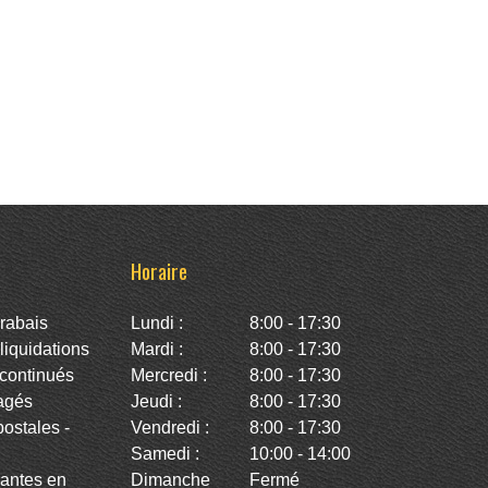
Horaire
rabais
Lundi :
8:00 - 17:30
iquidations
Mardi :
8:00 - 17:30
continués
Mercredi :
8:00 - 17:30
agés
Jeudi :
8:00 - 17:30
stales -
Vendredi :
8:00 - 17:30
Samedi :
10:00 - 14:00
antes en
Dimanche
Fermé