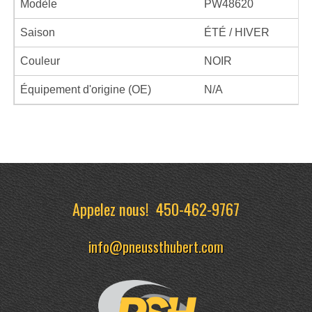
Modèle
PW48620
Saison
ÉTÉ / HIVER
Couleur
NOIR
Équipement d'origine (OE)
N/A
Appelez nous!
450-462-9767
info@pneussthubert.com