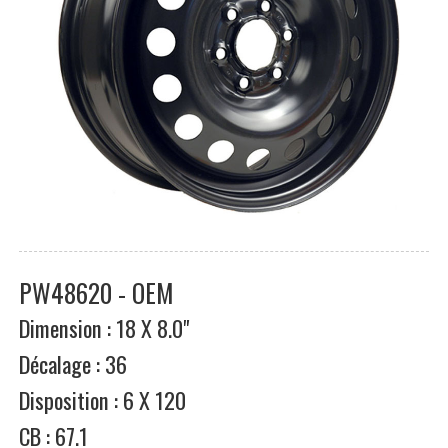
PW48620 - OEM
Dimension : 18 X 8.0"
Décalage : 36
Disposition : 6 X 120
CB : 67.1