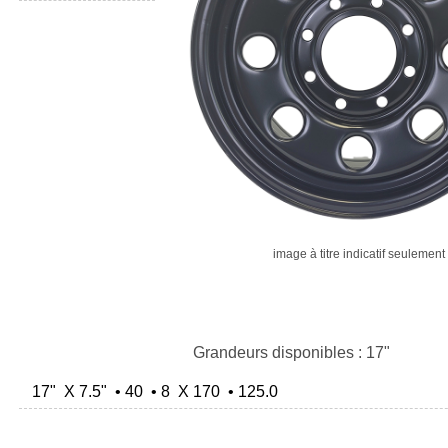
image à titre indicatif seulement
Grandeurs disponibles : 17"
17" X 7.5" • 40 • 8 X 170 • 125.0