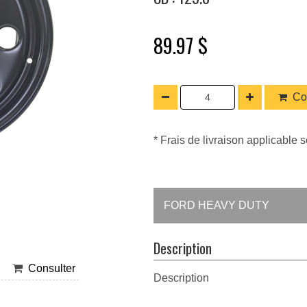
89.97 $
Co
* Frais de livraison applicable s
FORD HEAVY DUTY
Description
Consulter
Description