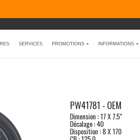
RES
SERVICES
PROMOTIONS
INFORMATIONS
PW41781 - OEM
Dimension : 17 X 7.5"
Décalage : 40
Disposition : 8 X 170
CB : 125.0