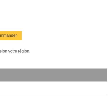
mmander
elon votre région.