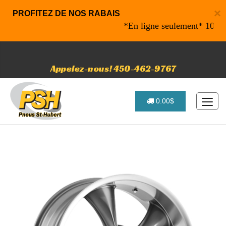
×
PROFITEZ DE NOS RABAIS
*En ligne seulement* 10% de ra
Appelez-nous! 450-462-9767
0.00$