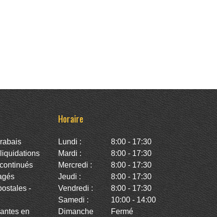
Horaire
rabais
Lundi :
8:00 - 17:30
iquidations
Mardi :
8:00 - 17:30
continués
Mercredi :
8:00 - 17:30
agés
Jeudi :
8:00 - 17:30
stales -
Vendredi :
8:00 - 17:30
Samedi :
10:00 - 14:00
antes en
Dimanche
Fermé