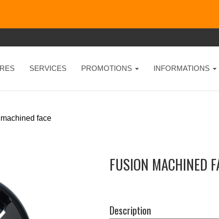
RES
SERVICES
PROMOTIONS
INFORMATIONS
 machined face
FUSION MACHINED FA
Description