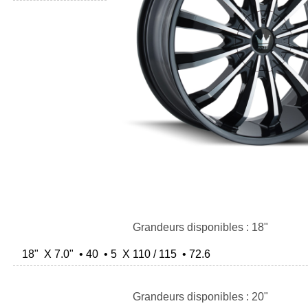
Grandeurs disponibles : 18"
18" X 7.0" • 40 • 5 X 110 / 115 • 72.6
Grandeurs disponibles : 20"