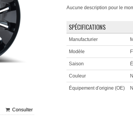
Aucune description pour le mo
SPÉCIFICATIONS
Manufacturier
M
Modèle
F
Saison
É
Couleur
N
Équipement d'origine (OE)
N
Consulter