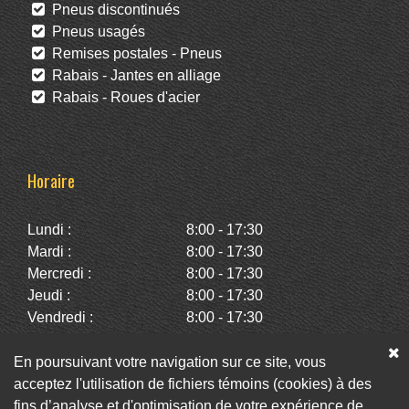
Pneus discontinués
Pneus usagés
Remises postales - Pneus
Rabais - Jantes en alliage
Rabais - Roues d'acier
Horaire
Lundi :
8:00 - 17:30
Mardi :
8:00 - 17:30
Mercredi :
8:00 - 17:30
Jeudi :
8:00 - 17:30
Vendredi :
8:00 - 17:30
Samedi :
10:00 - 14:00
Dimanche :
Fermé
En poursuivant votre navigation sur ce site, vous
acceptez l'utilisation de fichiers témoins (cookies) à des
fins d’analyse et d'optimisation de votre expérience de