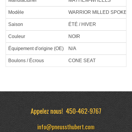
Manufacturier
MAYHEM-WHEELS
Modèle
WARRIOR MILLED SPOKES
Saison
ÉTÉ / HIVER
Couleur
NOIR
Équipement d'origine (OE)
N/A
Boulons / Écrous
CONE SEAT
Appelez nous!
450-462-9767
info@pneussthubert.com