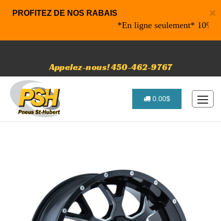
×
PROFITEZ DE NOS RABAIS
*En ligne seulement* 10% de rab
Appelez-nous! 450-462-9767
0.00$