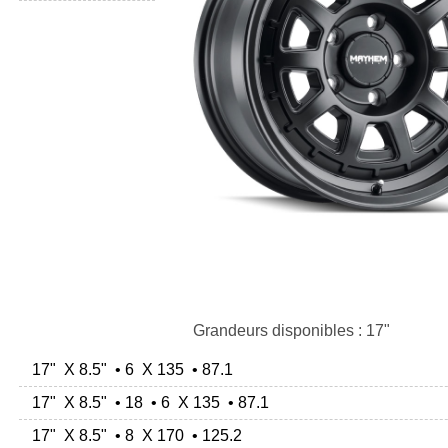
Grandeurs disponibles : 17"
17" X 8.5" • 6 X 135 • 87.1
17" X 8.5" • 18 • 6 X 135 • 87.1
17" X 8.5" • 8 X 170 • 125.2