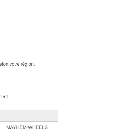
elon votre région.
ment
MAYHEM-WHEELS