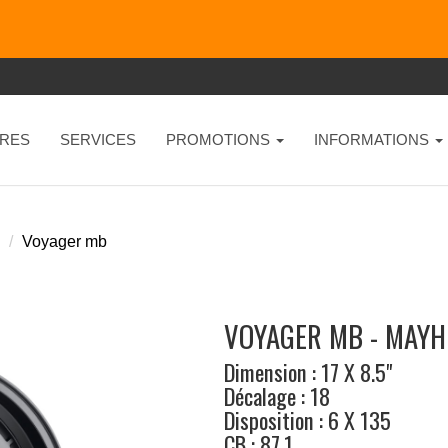
RES
SERVICES
PROMOTIONS
INFORMATIONS
Voyager mb
VOYAGER MB - MAY
Dimension : 17 X 8.5"
Décalage : 18
Disposition : 6 X 135
CB : 87.1