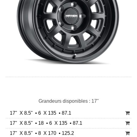
Grandeurs disponibles : 17"
17" X 8.5" • 6 X 135 • 87.1
17" X 8.5" • 18 • 6 X 135 • 87.1
17" X 8.5" • 8 X 170 • 125.2