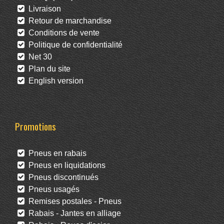
Livraison
Retour de marchandise
Conditions de vente
Politique de confidentialité
Net 30
Plan du site
English version
Promotions
Pneus en rabais
Pneus en liquidations
Pneus discontinués
Pneus usagés
Remises postales - Pneus
Rabais - Jantes en alliage