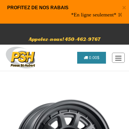
×
PROFITEZ DE NOS RABAIS
*En ligne seulement* 10% de ra
Appelez-nous! 450-462-9767
0.00$