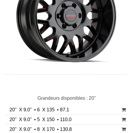
Grandeurs disponibles : 20"
20" X 9.0" • 6 X 135 • 87.1
20" X 9.0" • 5 X 150 • 110.0
20" X 9.0" • 8 X 170 • 130.8