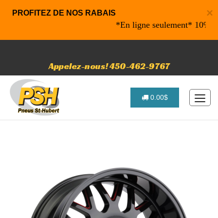
×
PROFITEZ DE NOS RABAIS
*En ligne seulement* 10% de rab
Appelez-nous! 450-462-9767
0.00$