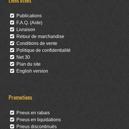
Liens utiles
Publications
F.A.Q. (Aide)
Livraison
Retour de marchandise
Conditions de vente
Politique de confidentialité
Net 30
Plan du site
English version
Promotions
Pneus en rabais
Pneus en liquidations
Pneus discontinués