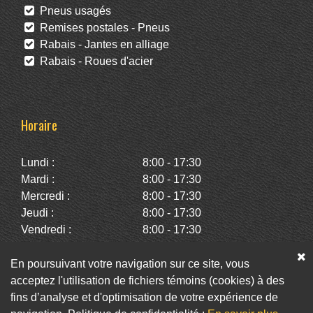
Pneus usagés
Remises postales - Pneus
Rabais - Jantes en alliage
Rabais - Roues d'acier
Horaire
Lundi :
8:00 - 17:30
Mardi :
8:00 - 17:30
Mercredi :
8:00 - 17:30
Jeudi :
8:00 - 17:30
Vendredi :
8:00 - 17:30
Samedi :
10:00 - 14:00
Dimanche :
Fermé
En poursuivant votre navigation sur ce site, vous
acceptez l'utilisation de fichiers témoins (cookies) à des
fins d’analyse et d'optimisation de votre expérience de
Facebook
Twitter
Infolettre