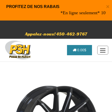
×
PROFITEZ DE NOS RABAIS
*En ligne seulement* 10% de ra
Appelez-nous! 450-462-9767
0.00$