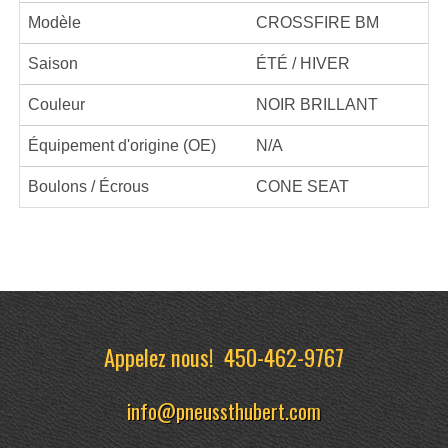
Modèle
CROSSFIRE BM
Saison
ÉTÉ / HIVER
Couleur
NOIR BRILLANT
Équipement d'origine (OE)
N/A
Boulons / Écrous
CONE SEAT
Appelez nous!
450-462-9767
info@pneussthubert.com