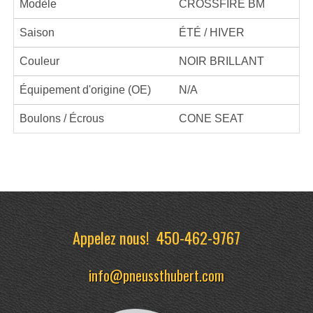
Modèle
CROSSFIRE BM
Saison
ÉTÉ / HIVER
Couleur
NOIR BRILLANT
Équipement d'origine (OE)
N/A
Boulons / Écrous
CONE SEAT
Appelez nous!
450-462-9767
info@pneussthubert.com