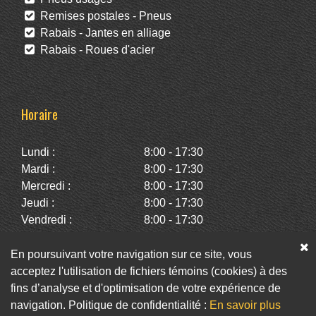
Remises postales - Pneus
Rabais - Jantes en alliage
Rabais - Roues d'acier
Horaire
Lundi :
8:00 - 17:30
Mardi :
8:00 - 17:30
Mercredi :
8:00 - 17:30
Jeudi :
8:00 - 17:30
Vendredi :
8:00 - 17:30
Samedi :
10:00 - 14:00
Dimanche :
Fermé
En poursuivant votre navigation sur ce site, vous
acceptez l'utilisation de fichiers témoins (cookies) à des
fins d’analyse et d'optimisation de votre expérience de
Facebook
Twitter
Infolettre
navigation. Politique de confidentialité :
En savoir plus