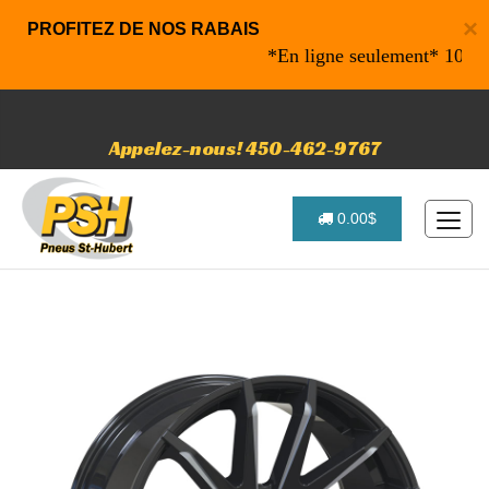
×
PROFITEZ DE NOS RABAIS
*En ligne seulement* 10% de ra
Appelez-nous! 450-462-9767
0.00$