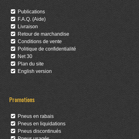
Publications
F.A.Q. (Aide)
Livraison
Retour de marchandise
Conditions de vente
Politique de confidentialité
Net 30
Plan du site
English version
Promotions
Pneus en rabais
Pneus en liquidations
Pneus discontinués
Pneus usagés