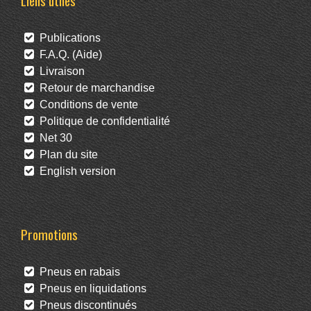
Liens utiles
Publications
F.A.Q. (Aide)
Livraison
Retour de marchandise
Conditions de vente
Politique de confidentialité
Net 30
Plan du site
English version
Promotions
Pneus en rabais
Pneus en liquidations
Pneus discontinués