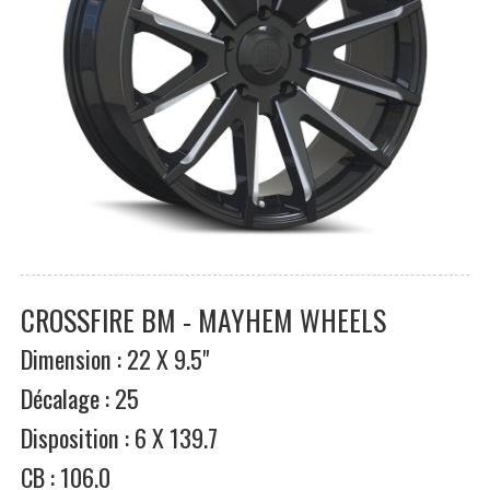
CROSSFIRE BM - MAYHEM WHEELS
Dimension : 22 X 9.5"
Décalage : 25
Disposition : 6 X 139.7
CB : 106.0