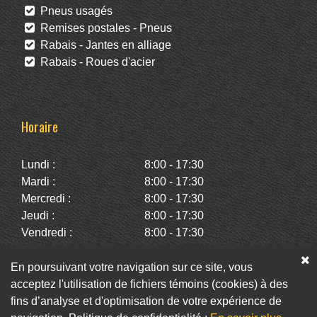
Pneus usagés
Remises postales - Pneus
Rabais - Jantes en alliage
Rabais - Roues d'acier
Horaire
Lundi :
8:00 - 17:30
Mardi :
8:00 - 17:30
Mercredi :
8:00 - 17:30
Jeudi :
8:00 - 17:30
Vendredi :
8:00 - 17:30
Samedi :
10:00 - 14:00
Dimanche :
Fermé
En poursuivant votre navigation sur ce site, vous
acceptez l'utilisation de fichiers témoins (cookies) à des
fins d’analyse et d'optimisation de votre expérience de
Facebook
Twitter
Infolettre