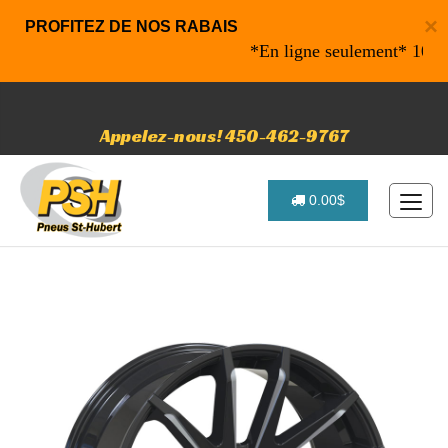
×
PROFITEZ DE NOS RABAIS
*En ligne seulement* 10% de r
Appelez-nous! 450-462-9767
0.00$