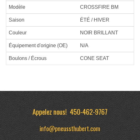
Modèle
CROSSFIRE BM
Saison
ÉTÉ / HIVER
Couleur
NOIR BRILLANT
Équipement d'origine (OE)
N/A
Boulons / Écrous
CONE SEAT
Appelez nous!
450-462-9767
info@pneussthubert.com