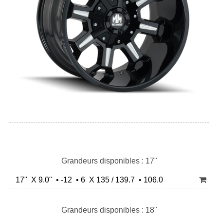
Grandeurs disponibles : 17"
17" X 9.0" • -12 • 6 X 135 / 139.7 • 106.0
Grandeurs disponibles : 18"