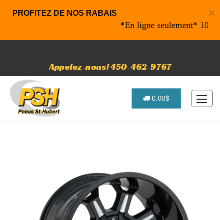
×
PROFITEZ DE NOS RABAIS
*En ligne seulement* 10% de ra
Appelez-nous! 450-462-9767
0.00$