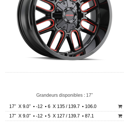
Grandeurs disponibles : 17"
17" X 9.0" • -12 • 6 X 135 / 139.7 • 106.0
17" X 9.0" • -12 • 5 X 127 / 139.7 • 87.1