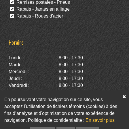
Remises postales - Pneus
Rabais - Jantes en alliage
Rabais - Roues d'acier
Horaire
Lundi :
8:00 - 17:30
Mardi :
8:00 - 17:30
Mercredi :
8:00 - 17:30
Jeudi :
8:00 - 17:30
Vendredi :
8:00 - 17:30
Samedi :
10:00 - 14:00
Dimanche :
Fermé
En poursuivant votre navigation sur ce site, vous
acceptez l'utilisation de fichiers témoins (cookies) à des
fins d’analyse et d'optimisation de votre expérience de
Facebook
Twitter
Infolettre
navigation. Politique de confidentialité :
En savoir plus