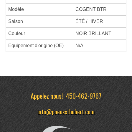
Modèle
COGENT BTR
Saison
ÉTÉ / HIVER
Couleur
NOIR BRILLANT
Équipement d'origine (OE)
N/A
Appelez nous!
450-462-9767
info@pneussthubert.com