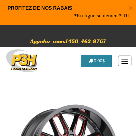
×
PROFITEZ DE NOS RABAIS
*En ligne seulement* 10% de ra
Appelez-nous! 450-462-9767
0.00$