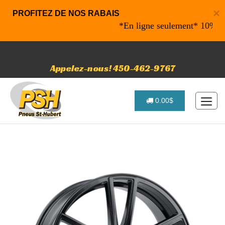
×
PROFITEZ DE NOS RABAIS
*En ligne seulement* 10% de rab
Appelez-nous! 450-462-9767
0.00$