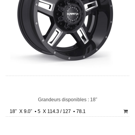
Grandeurs disponibles : 18"
18" X 9.0" • 5 X 114.3 / 127 • 78.1