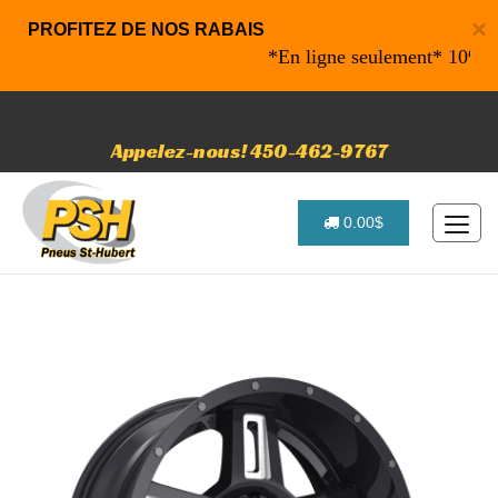
×
PROFITEZ DE NOS RABAIS
*En ligne seulement* 10% de ra
Appelez-nous! 450-462-9767
0.00$