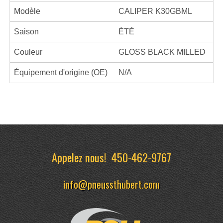
Modèle
CALIPER K30GBML
Saison
ÉTÉ
Couleur
GLOSS BLACK MILLED
Équipement d'origine (OE)
N/A
Appelez nous!
450-462-9767
info@pneussthubert.com