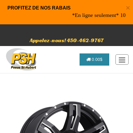
×
PROFITEZ DE NOS RABAIS
*En ligne seulement* 10% de ra
Appelez-nous! 450-462-9767
0.00$