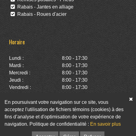
Rabais - Jantes en alliage
Rabais - Roues d'acier
Horaire
Lundi :
8:00 - 17:30
Mardi :
8:00 - 17:30
Mercredi :
8:00 - 17:30
Jeudi :
8:00 - 17:30
Vendredi :
8:00 - 17:30
Samedi :
10:00 - 14:00
Dimanche :
Fermé
En poursuivant votre navigation sur ce site, vous
acceptez l'utilisation de fichiers témoins (cookies) à des
fins d’analyse et d'optimisation de votre expérience de
Facebook
Twitter
Infolettre
navigation. Politique de confidentialité :
En savoir plus