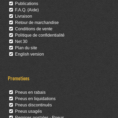
Publications
F.A.Q. (Aide)
Livraison
Retour de marchandise
Conditions de vente
Politique de confidentialité
Net 30
Plan du site
English version
Promotions
Pneus en rabais
Pneus en liquidations
Pneus discontinués
Pneus usagés
Remises postales - Pneus