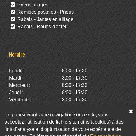
Pneus usagés
Remises postales - Pneus
Rabais - Jantes en alliage
Rabais - Roues d'acier
Horaire
Lundi :
8:00 - 17:30
Mardi :
8:00 - 17:30
Mercredi :
8:00 - 17:30
Jeudi :
8:00 - 17:30
Vendredi :
8:00 - 17:30
Samedi :
10:00 - 14:00
Dimanche :
Fermé
En poursuivant votre navigation sur ce site, vous
acceptez l'utilisation de fichiers témoins (cookies) à des
fins d’analyse et d'optimisation de votre expérience de
Facebook
Twitter
Infolettre