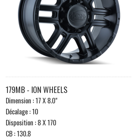
179MB - ION WHEELS
Dimension : 17 X 8.0"
Décalage : 10
Disposition : 8 X 170
CB : 130.8