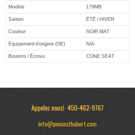
Modèle
179MB
Saison
ÉTÉ / HIVER
Couleur
NOIR MAT
Équipement d'origine (OE)
N/A
Boulons / Écrous
CONE SEAT
Appelez nous!
450-462-9767
info@pneussthubert.com