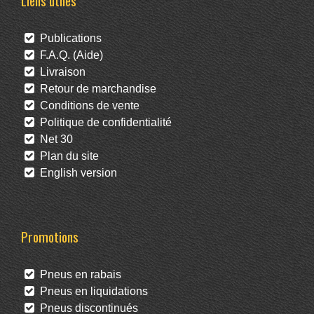
Liens utiles
Publications
F.A.Q. (Aide)
Livraison
Retour de marchandise
Conditions de vente
Politique de confidentialité
Net 30
Plan du site
English version
Promotions
Pneus en rabais
Pneus en liquidations
Pneus discontinués