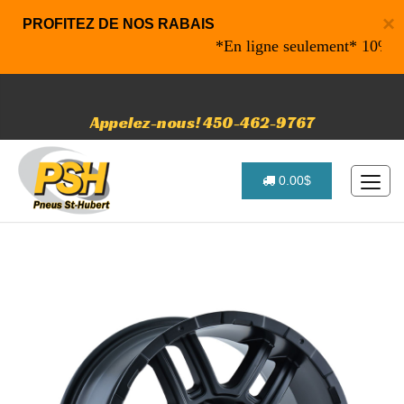
×
PROFITEZ DE NOS RABAIS
*En ligne seulement* 10% de rab
Appelez-nous! 450-462-9767
0.00$