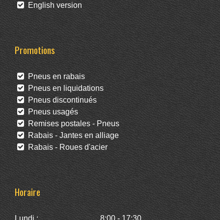
English version
Promotions
Pneus en rabais
Pneus en liquidations
Pneus discontinués
Pneus usagés
Remises postales - Pneus
Rabais - Jantes en alliage
Rabais - Roues d'acier
Horaire
Lundi :
8:00 - 17:30