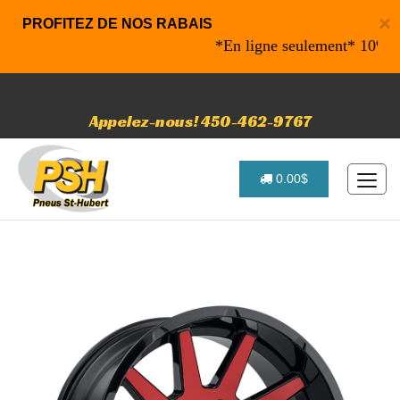
×
PROFITEZ DE NOS RABAIS
*En ligne seulement* 10% de rab
Appelez-nous! 450-462-9767
0.00$