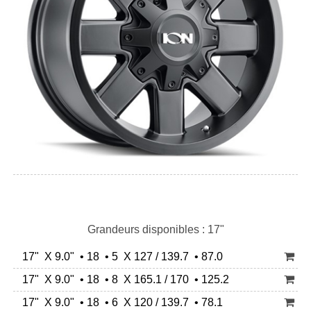
Grandeurs disponibles : 17"
17" X 9.0" • 18 • 5 X 127 / 139.7 • 87.0
17" X 9.0" • 18 • 8 X 165.1 / 170 • 125.2
17" X 9.0" • 18 • 6 X 120 / 139.7 • 78.1