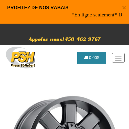
×
PROFITEZ DE NOS RABAIS
*En ligne seulement* 10% de ra
Appelez-nous! 450-462-9767
0.00$