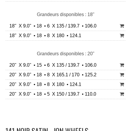
Grandeurs disponibles : 18"
18" X 9.0" • 18 • 6 X 135 / 139.7 • 106.0
18" X 9.0" • 18 • 8 X 180 • 124.1
Grandeurs disponibles : 20"
20" X 9.0" • 15 • 6 X 135 / 139.7 • 106.0
20" X 9.0" • 18 • 8 X 165.1 / 170 • 125.2
20" X 9.0" • 18 • 8 X 180 • 124.1
20" X 9.0" • 18 • 5 X 150 / 139.7 • 110.0
141 NOIR SATIN - ION WHEELS