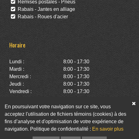
Remises postales - Pneus
Rabais - Jantes en alliage
Rabais - Roues d'acier
Horaire
Lundi :
8:00 - 17:30
Mardi :
8:00 - 17:30
Mercredi :
8:00 - 17:30
Jeudi :
8:00 - 17:30
Vendredi :
8:00 - 17:30
Samedi :
10:00 - 14:00
Dimanche :
Fermé
En poursuivant votre navigation sur ce site, vous
acceptez l'utilisation de fichiers témoins (cookies) à des
fins d’analyse et d'optimisation de votre expérience de
Facebook
Twitter
Infolettre
navigation. Politique de confidentialité :
En savoir plus