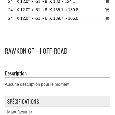
24" X 12.0" • -51 • 8 X 180 • 124.1
24" X 12.0" • -51 • 8 X 165.1 • 130.8
24" X 12.0" • -51 • 6 X 139.7 • 106.0
RAWKON GT - I OFF-ROAD
Description
Aucune description pour le moment
SPÉCIFICATIONS
Manufacturier