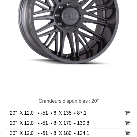
Grandeurs disponibles : 20"
20" X 12.0" • -51 • 6 X 135 • 87.1
20" X 12.0" • -51 • 8 X 170 • 130.8
20" X 12.0" • -51 • 8 X 180 • 124.1