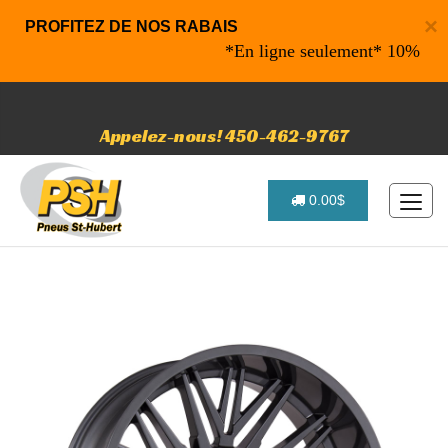
×
PROFITEZ DE NOS RABAIS
*En ligne seulement* 10% de rabai
Appelez-nous! 450-462-9767
0.00$