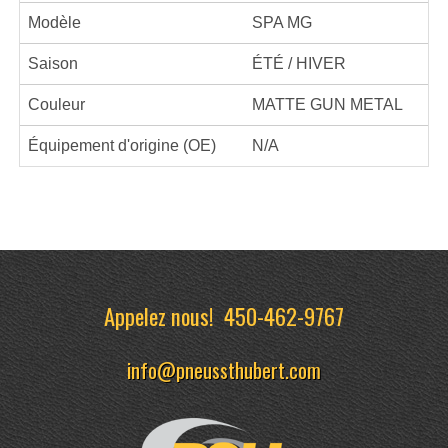
Modèle
SPA MG
Saison
ÉTÉ / HIVER
Couleur
MATTE GUN METAL
Équipement d'origine (OE)
N/A
Appelez nous!
450-462-9767
info@pneussthubert.com