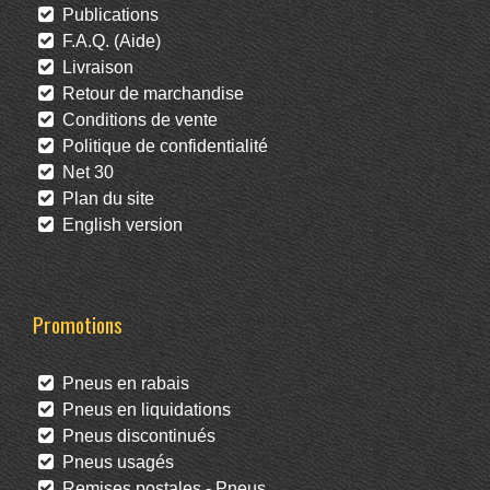
Publications
F.A.Q. (Aide)
Livraison
Retour de marchandise
Conditions de vente
Politique de confidentialité
Net 30
Plan du site
English version
Promotions
Pneus en rabais
Pneus en liquidations
Pneus discontinués
Pneus usagés
Remises postales - Pneus