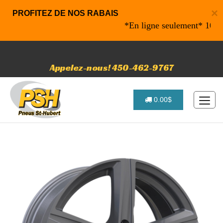
×
PROFITEZ DE NOS RABAIS
*En ligne seulement* 10% de r
Appelez-nous! 450-462-9767
0.00$