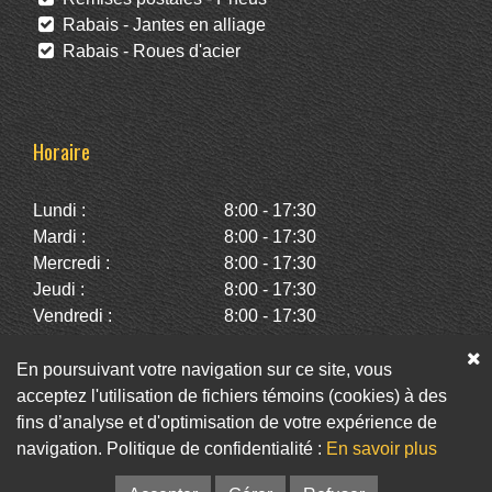
Rabais - Jantes en alliage
Rabais - Roues d'acier
Horaire
Lundi :
8:00 - 17:30
Mardi :
8:00 - 17:30
Mercredi :
8:00 - 17:30
Jeudi :
8:00 - 17:30
Vendredi :
8:00 - 17:30
Samedi :
10:00 - 14:00
Dimanche :
Fermé
En poursuivant votre navigation sur ce site, vous
acceptez l'utilisation de fichiers témoins (cookies) à des
fins d’analyse et d'optimisation de votre expérience de
Facebook
Twitter
Infolettre
navigation. Politique de confidentialité :
En savoir plus