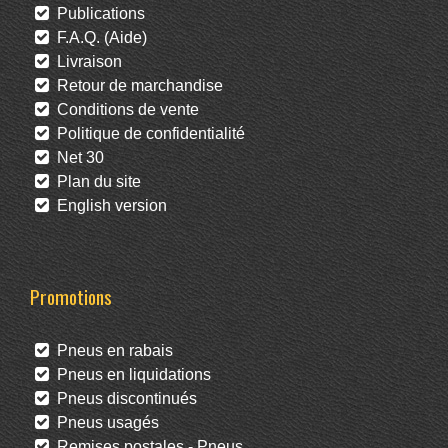
Publications
F.A.Q. (Aide)
Livraison
Retour de marchandise
Conditions de vente
Politique de confidentialité
Net 30
Plan du site
English version
Promotions
Pneus en rabais
Pneus en liquidations
Pneus discontinués
Pneus usagés
Remises postales - Pneus