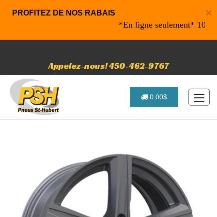
×
PROFITEZ DE NOS RABAIS
*En ligne seulement* 10% de ra
Appelez-nous! 450-462-9767
0.00$