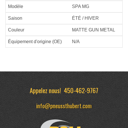
Modèle
SPA MG
Saison
ÉTÉ / HIVER
Couleur
MATTE GUN METAL
Équipement d'origine (OE)
N/A
Appelez nous!
450-462-9767
info@pneussthubert.com