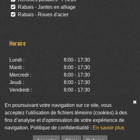
Rabais - Jantes en alliage
Rabais - Roues d'acier
Horaire
Lundi :
8:00 - 17:30
Mardi :
8:00 - 17:30
Mercredi :
8:00 - 17:30
Jeudi :
8:00 - 17:30
Vendredi :
8:00 - 17:30
Samedi :
10:00 - 14:00
Dimanche :
Fermé
En poursuivant votre navigation sur ce site, vous
acceptez l'utilisation de fichiers témoins (cookies) à des
fins d’analyse et d'optimisation de votre expérience de
Facebook
Twitter
Infolettre
navigation. Politique de confidentialité :
En savoir plus