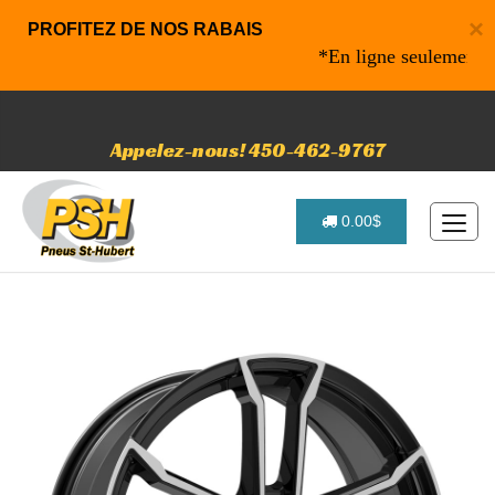
×
PROFITEZ DE NOS RABAIS
*En ligne seulement* 10%
Appelez-nous! 450-462-9767
0.00$