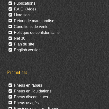
Publications
F.A.Q. (Aide)
Livraison
Retour de marchandise
Conditions de vente
Politique de confidentialité
Net 30
Plan du site
English version
Promotions
Pneus en rabais
Pneus en liquidations
Pneus discontinués
Pneus usagés
Remises postales - Pneus