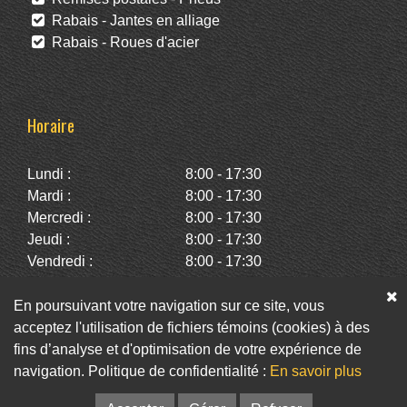
Rabais - Jantes en alliage
Rabais - Roues d'acier
Horaire
Lundi :
8:00 - 17:30
Mardi :
8:00 - 17:30
Mercredi :
8:00 - 17:30
Jeudi :
8:00 - 17:30
Vendredi :
8:00 - 17:30
Samedi :
10:00 - 14:00
Dimanche :
Fermé
En poursuivant votre navigation sur ce site, vous
acceptez l'utilisation de fichiers témoins (cookies) à des
fins d’analyse et d'optimisation de votre expérience de
Facebook
Twitter
Infolettre
navigation. Politique de confidentialité :
En savoir plus