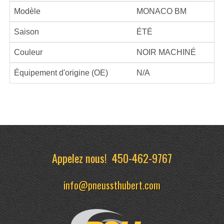
Modèle
MONACO BM
Saison
ÉTÉ
Couleur
NOIR MACHINÉ
Équipement d'origine (OE)
N/A
Appelez nous!
450-462-9767
info@pneussthubert.com