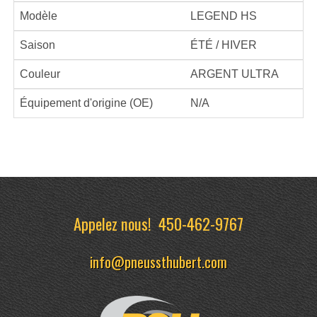
Modèle
LEGEND HS
Saison
ÉTÉ / HIVER
Couleur
ARGENT ULTRA
Équipement d'origine (OE)
N/A
Appelez nous!
450-462-9767
info@pneussthubert.com