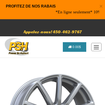
×
PROFITEZ DE NOS RABAIS
*En ligne seulement* 10% de rab
Appelez-nous! 450-462-9767
0.00$