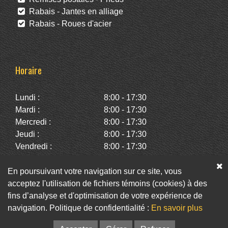
Rabais - Jantes en alliage
Rabais - Roues d'acier
Horaire
Lundi :
8:00 - 17:30
Mardi :
8:00 - 17:30
Mercredi :
8:00 - 17:30
Jeudi :
8:00 - 17:30
Vendredi :
8:00 - 17:30
Samedi :
10:00 - 14:00
Dimanche :
Fermé
En poursuivant votre navigation sur ce site, vous
acceptez l'utilisation de fichiers témoins (cookies) à des
fins d’analyse et d'optimisation de votre expérience de
Facebook
Twitter
Infolettre
navigation. Politique de confidentialité :
En savoir plus