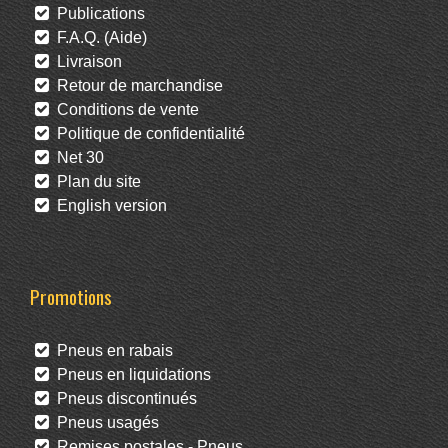
Publications
F.A.Q. (Aide)
Livraison
Retour de marchandise
Conditions de vente
Politique de confidentialité
Net 30
Plan du site
English version
Promotions
Pneus en rabais
Pneus en liquidations
Pneus discontinués
Pneus usagés
Remises postales - Pneus