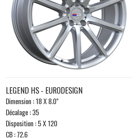
LEGEND HS - EURODESIGN
Dimension : 18 X 8.0"
Décalage : 35
Disposition : 5 X 120
CB : 72.6