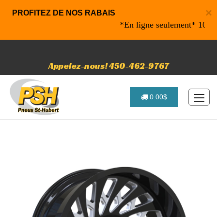
×
PROFITEZ DE NOS RABAIS
*En ligne seulement* 10% de ra
Appelez-nous! 450-462-9767
0.00$