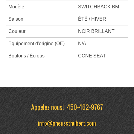
Modèle
SWITCHBACK BM
Saison
ÉTÉ / HIVER
Couleur
NOIR BRILLANT
Équipement d'origine (OE)
N/A
Boulons / Écrous
CONE SEAT
Appelez nous!
450-462-9767
info@pneussthubert.com