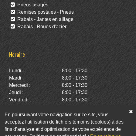
Pneus usagés
Remises postales - Pneus
Rabais - Jantes en alliage
Rabais - Roues d'acier
Horaire
Lundi :
8:00 - 17:30
Mardi :
8:00 - 17:30
Mercredi :
8:00 - 17:30
Jeudi :
8:00 - 17:30
Vendredi :
8:00 - 17:30
Samedi :
10:00 - 14:00
Dimanche :
Fermé
En poursuivant votre navigation sur ce site, vous
acceptez l'utilisation de fichiers témoins (cookies) à des
fins d’analyse et d'optimisation de votre expérience de
Facebook
Twitter
Infolettre