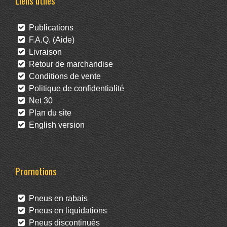
Liens utiles
Publications
F.A.Q. (Aide)
Livraison
Retour de marchandise
Conditions de vente
Politique de confidentialité
Net 30
Plan du site
English version
Promotions
Pneus en rabais
Pneus en liquidations
Pneus discontinués