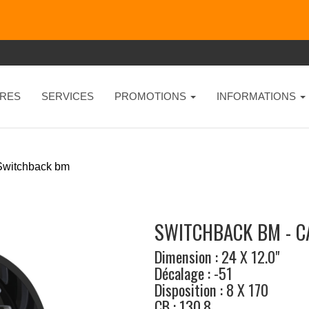
RES
SERVICES
PROMOTIONS
INFORMATIONS
Switchback bm
SWITCHBACK BM - C
Dimension : 24 X 12.0"
Décalage : -51
Disposition : 8 X 170
CB : 130.8