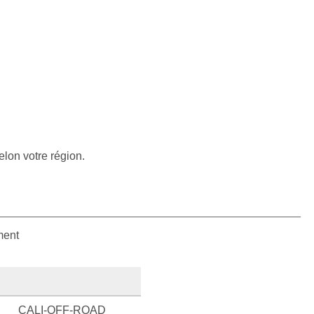
elon votre région.
ment
CALI-OFF-ROAD