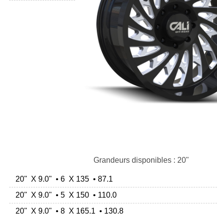
Grandeurs disponibles : 20"
20" X 9.0" • 6 X 135 • 87.1
20" X 9.0" • 5 X 150 • 110.0
20" X 9.0" • 8 X 165.1 • 130.8