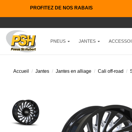
PROFITEZ DE NOS RABAIS
PNEUS
JANTES
ACCESSOI
Accueil
Jantes
Jantes en alliage
Cali off-road