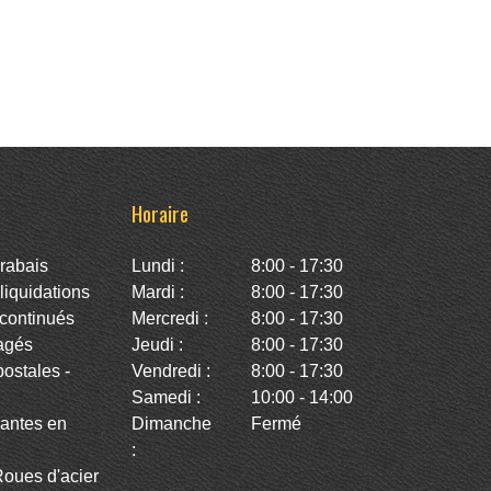
Horaire
rabais
Lundi :
8:00 - 17:30
iquidations
Mardi :
8:00 - 17:30
continués
Mercredi :
8:00 - 17:30
agés
Jeudi :
8:00 - 17:30
stales -
Vendredi :
8:00 - 17:30
Samedi :
10:00 - 14:00
antes en
Dimanche
Fermé
:
oues d'acier