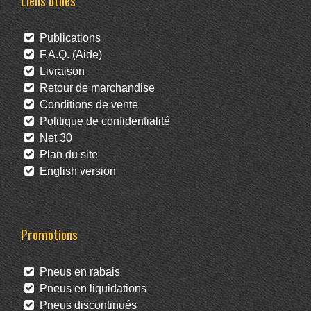
Liens utiles
Publications
F.A.Q. (Aide)
Livraison
Retour de marchandise
Conditions de vente
Politique de confidentialité
Net 30
Plan du site
English version
Promotions
Pneus en rabais
Pneus en liquidations
Pneus discontinués