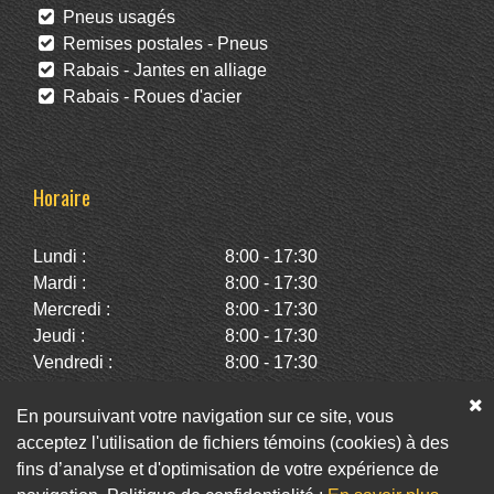
Pneus usagés
Remises postales - Pneus
Rabais - Jantes en alliage
Rabais - Roues d'acier
Horaire
Lundi :
8:00 - 17:30
Mardi :
8:00 - 17:30
Mercredi :
8:00 - 17:30
Jeudi :
8:00 - 17:30
Vendredi :
8:00 - 17:30
Samedi :
10:00 - 14:00
Dimanche :
Fermé
En poursuivant votre navigation sur ce site, vous
acceptez l'utilisation de fichiers témoins (cookies) à des
fins d’analyse et d'optimisation de votre expérience de
Facebook
Twitter
Infolettre