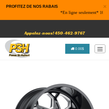
×
PROFITEZ DE NOS RABAIS
*En ligne seulement* 10% de ra
Appelez-nous! 450-462-9767
0.00$