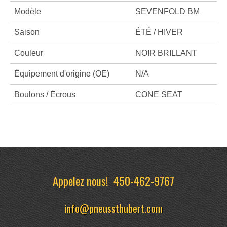
Modèle
SEVENFOLD BM
Saison
ÉTÉ / HIVER
Couleur
NOIR BRILLANT
Équipement d'origine (OE)
N/A
Boulons / Écrous
CONE SEAT
Appelez nous!
450-462-9767
info@pneussthubert.com