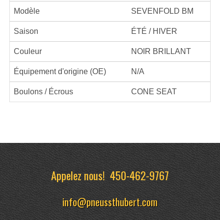
Modèle
SEVENFOLD BM
Saison
ÉTÉ / HIVER
Couleur
NOIR BRILLANT
Équipement d'origine (OE)
N/A
Boulons / Écrous
CONE SEAT
Appelez nous!
450-462-9767
info@pneussthubert.com