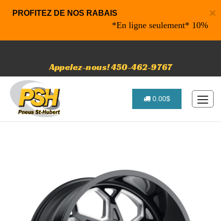
×
PROFITEZ DE NOS RABAIS
*En ligne seulement* 10% de rab
Appelez-nous! 450-462-9767
0.00$