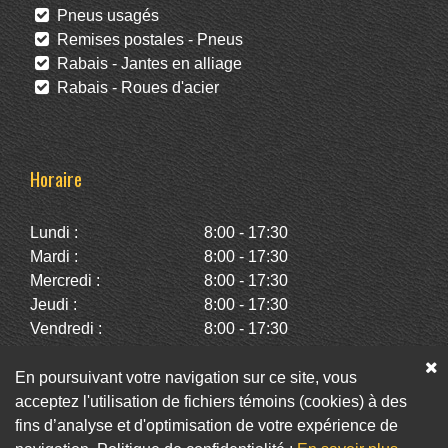
Pneus usagés
Remises postales - Pneus
Rabais - Jantes en alliage
Rabais - Roues d'acier
Horaire
Lundi :
8:00 - 17:30
Mardi :
8:00 - 17:30
Mercredi :
8:00 - 17:30
Jeudi :
8:00 - 17:30
Vendredi :
8:00 - 17:30
Samedi :
10:00 - 14:00
Dimanche :
Fermé
En poursuivant votre navigation sur ce site, vous
acceptez l'utilisation de fichiers témoins (cookies) à des
fins d’analyse et d'optimisation de votre expérience de
Facebook
Twitter
Infolettre