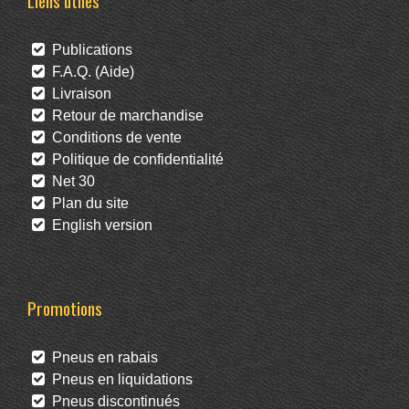
Liens utiles
Publications
F.A.Q. (Aide)
Livraison
Retour de marchandise
Conditions de vente
Politique de confidentialité
Net 30
Plan du site
English version
Promotions
Pneus en rabais
Pneus en liquidations
Pneus discontinués