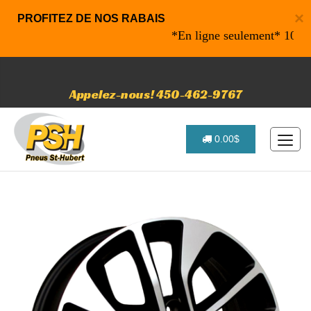
×
PROFITEZ DE NOS RABAIS
*En ligne seulement* 10% de ra
Appelez-nous! 450-462-9767
0.00$