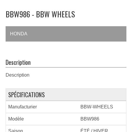
BBW986 - BBW WHEELS
HONDA
Description
Description
SPÉCIFICATIONS
Manufacturier
BBW-WHEELS
Modèle
BBW986
Saison
ÉTÉ / HIVER