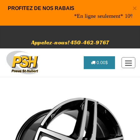
×
PROFITEZ DE NOS RABAIS
*En ligne seulement* 10% de rab
Appelez-nous! 450-462-9767
0.00$