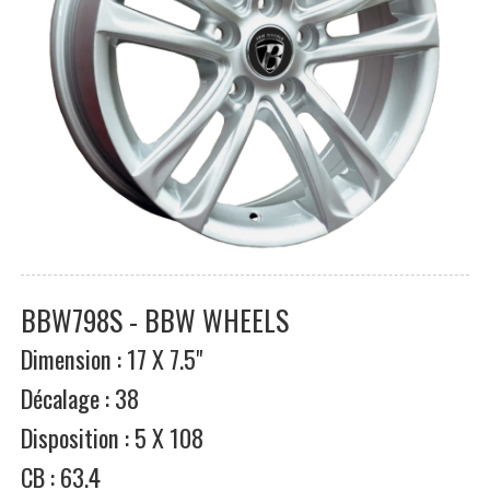
BBW798S - BBW WHEELS
Dimension : 17 X 7.5"
Décalage : 38
Disposition : 5 X 108
CB : 63.4