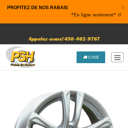
×
PROFITEZ DE NOS RABAIS
*En ligne seulement* 10% de ra
Appelez-nous! 450-462-9767
0.00$