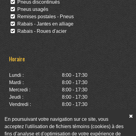
Pneus discontinués
Pneus usagés
Remises postales - Pneus
Rabais - Jantes en alliage
Rabais - Roues d'acier
Horaire
Lundi :
8:00 - 17:30
Mardi :
8:00 - 17:30
Mercredi :
8:00 - 17:30
Jeudi :
8:00 - 17:30
Vendredi :
8:00 - 17:30
Samedi :
10:00 - 14:00
Dimanche :
Fermé
En poursuivant votre navigation sur ce site, vous
acceptez l'utilisation de fichiers témoins (cookies) à des
fins d’analyse et d'optimisation de votre expérience de