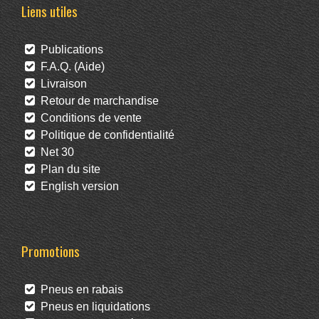
Liens utiles
Publications
F.A.Q. (Aide)
Livraison
Retour de marchandise
Conditions de vente
Politique de confidentialité
Net 30
Plan du site
English version
Promotions
Pneus en rabais
Pneus en liquidations