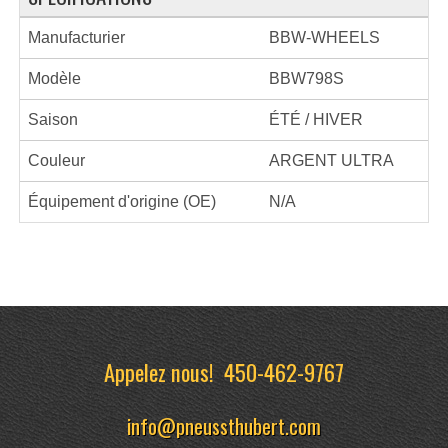
Manufacturier
BBW-WHEELS
Modèle
BBW798S
Saison
ÉTÉ / HIVER
Couleur
ARGENT ULTRA
Équipement d'origine (OE)
N/A
Appelez nous!
450-462-9767
info@pneussthubert.com