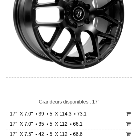
Grandeurs disponibles : 17"
17" X 7.0" • 39 • 5 X 114.3 • 73.1
17" X 7.0" • 35 • 5 X 112 • 66.1
17" X 7.5" • 42 • 5 X 112 • 66.6