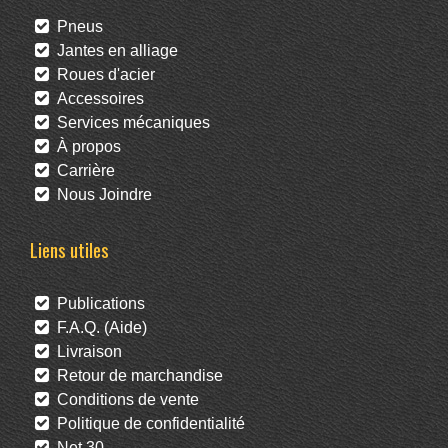
Pneus
Jantes en alliage
Roues d'acier
Accessoires
Services mécaniques
À propos
Carrière
Nous Joindre
Liens utiles
Publications
F.A.Q. (Aide)
Livraison
Retour de marchandise
Conditions de vente
Politique de confidentialité
Net 30