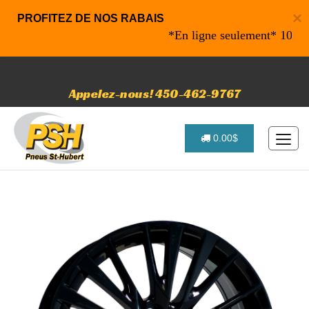
×
PROFITEZ DE NOS RABAIS
*En ligne seulement* 10% de ra
Appelez-nous! 450-462-9767
0.00$