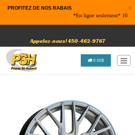
×
PROFITEZ DE NOS RABAIS
*En ligne seulement* 10% de ra
Appelez-nous! 450-462-9767
0.00$