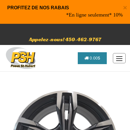
×
PROFITEZ DE NOS RABAIS
*En ligne seulement* 10% de rab
Appelez-nous! 450-462-9767
0.00$